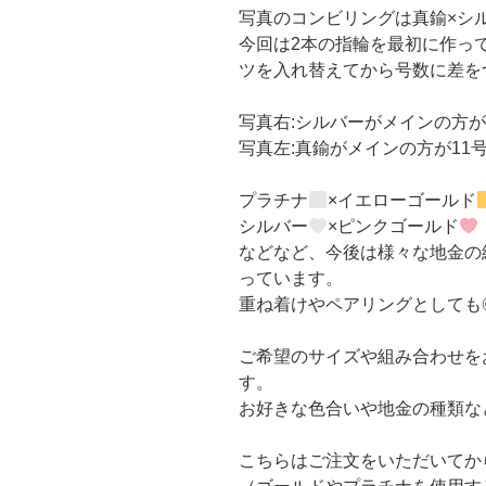
写真のコンビリングは真鍮×シ
今回は2本の指輪を最初に作っ
ツを入れ替えてから号数に差を
写真右:シルバーがメインの方が
写真左:真鍮がメインの方が11
プラチナ
×イエローゴールド
シルバー
×ピンクゴールド
などなど、今後は様々な地金の
っています。
重ね着けやペアリングとしても
ご希望のサイズや組み合わせを
す。
お好きな色合いや地金の種類な
こちらはご注文をいただいてか