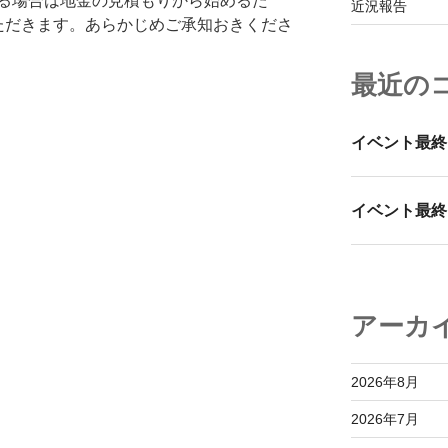
る場合は地金の見積もりから始めるた
近況報告
ただきます。あらかじめご承知おきくださ
最近の
イベント最終
イベント最終
アーカ
2026年8月
2026年7月