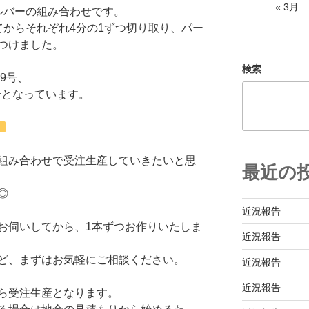
« 3月
ルバーの組み合わせです。
てからそれぞれ4分の1ずつ切り取り、パー
つけました。
検索
9号、
号となっています。
組み合わせで受注生産していきたいと思
最近の
◎
近況報告
お伺いしてから、1本ずつお作りいたしま
近況報告
ど、まずはお気軽にご相談ください。
近況報告
近況報告
ら受注生産となります。