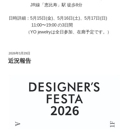
JR線「恵比寿」駅 徒歩8分
日時詳細：5月15日(金)、5月16日(土)、5月17日(日)
11:00〜19:00 の3日間
（YO jewelryは全日参加、在廊予定です。）
投
2026年3月29日
稿
近況報告
日: