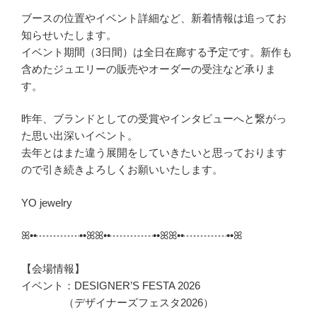
ブースの位置やイベント詳細など、新着情報は追ってお
知らせいたします。
イベント期間（3日間）は全日在廊する予定です。新作も
含めたジュエリーの販売やオーダーの受注など承りま
す。
昨年、ブランドとしての受賞やインタビューへと繋がっ
た思い出深いイベント。
去年とはまた違う展開をしていきたいと思っております
ので引き続きよろしくお願いいたします。
YO jewelry
ꕤ••┈┈┈┈••ꕤꕤ••┈┈┈┈••ꕤꕤ••┈┈┈┈••ꕤ
【会場情報】
イベント：DESIGNER’S FESTA 2026
（デザイナーズフェスタ2026）