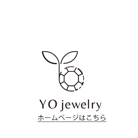
ペ
の
ー
ペ
ジ
ー
ジ
送
り