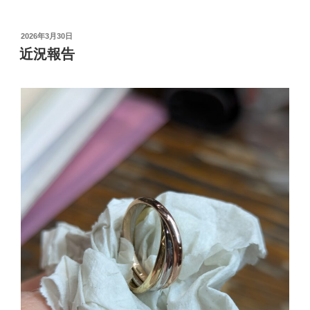
投
2026年3月30日
稿
近況報告
日: