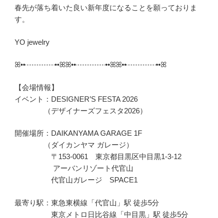
春先が落ち着いた良い新年度になることを願っておりま
す。
YO jewelry
ꕤ••┈┈┈┈••ꕤꕤ••┈┈┈┈••ꕤꕤ••┈┈┈┈••ꕤ
【会場情報】
イベント：DESIGNER’S FESTA 2026
（デザイナーズフェスタ2026）
開催場所：DAIKANYAMA GARAGE 1F
（ダイカンヤマ ガレージ）
〒153-0061 東京都目黒区中目黒1-3-12
アーバンリゾート代官山
代官山ガレージ SPACE1
最寄り駅：東急東横線「代官山」駅 徒歩5分
東京メトロ日比谷線「中目黒」駅 徒歩5分