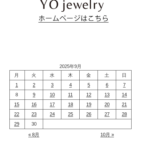
2025年9月
月
火
水
木
金
土
日
1
2
3
4
5
6
7
8
9
10
11
12
13
14
15
16
17
18
19
20
21
22
23
24
25
26
27
28
29
30
« 8月
10月 »