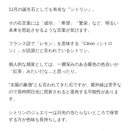
11月の誕生石としても有名な『シトリン』。
その石言葉には「成功」「希望」「繁栄」など、明るい
未来を想起させるような言葉が並びます。
フランス語で「レモン」を意味する「Citron（シトロ
ン）」が語源だと言われているシトリン。
個人的な感覚としては、一層深みのある暖色の色合いが
「紅茶」みたいだな…と思ったり。
“太陽の象徴”とも言われてきた石ですが、紫外線は苦手な
ので長時間日光に照射されると退色する可能性がありま
す。
シトリンのジュエリーは日光の当たらないところで保管
する方が色味も長持ちします。